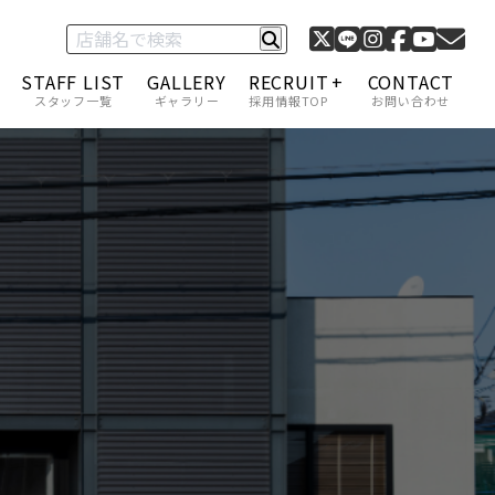
STAFF LIST
GALLERY
RECRUIT
CONTACT
スタッフ一覧
ギャラリー
採用情報TOP
お問い合わせ
C-1 グランプリ
採用情報一覧
キャリアアップ・給与
福利厚生
スタッフインタビュー
アカデミー制度
サロンモデル募集