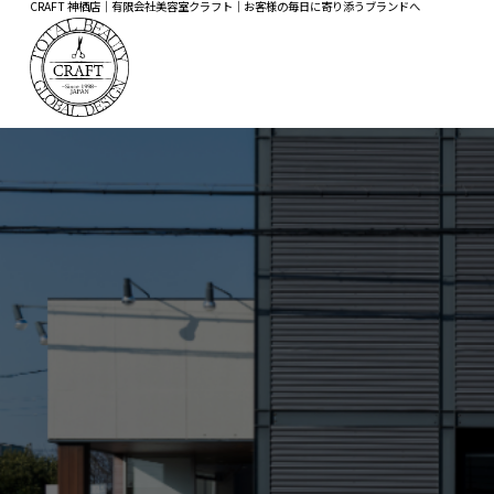
CRAFT 神栖店｜有限会社美容室クラフト｜お客様の毎日に寄り添うブランドへ