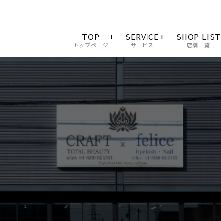
TOP
SERVICE
SHOP LIST
トップページ
サービス
店舗一覧
会社概要
料金一覧
サロンクオリティー