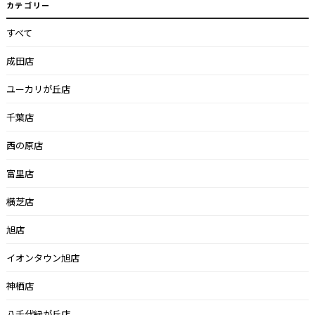
カテゴリー
すべて
成田店
ユーカリが丘店
千葉店
西の原店
富里店
横芝店
旭店
イオンタウン旭店
神栖店
八千代緑が丘店