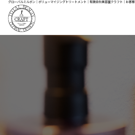
グローバルミルボン｜ボリューマイジングトリートメント｜有限会社美容室クラフト｜お客様