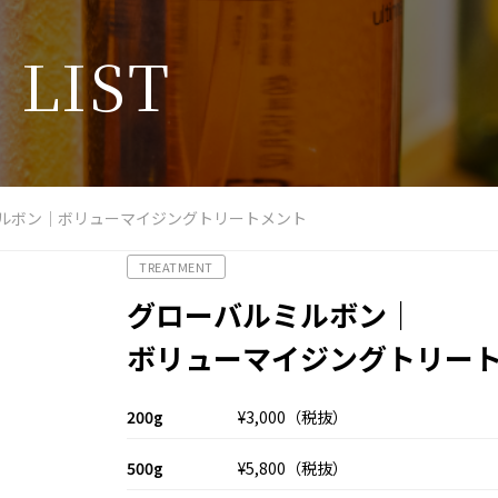
T
L
I
S
T
ルボン｜ボリューマイジングトリートメント
TREATMENT
グローバルミルボン｜
ボリューマイジングトリー
200g
¥3,000（税抜）
500g
¥5,800（税抜）