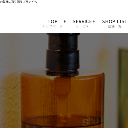
の毎日に寄り添うブランドへ
TOP
SERVICE
SHOP LIST
トップページ
サービス
店舗一覧
会社概要
料金一覧
サロンクオリティー