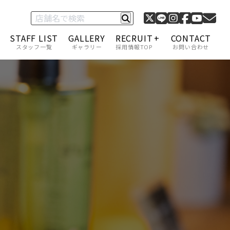
STAFF LIST
GALLERY
RECRUIT
CONTACT
スタッフ一覧
ギャラリー
採用情報TOP
お問い合わせ
C-1 グランプリ
採用情報一覧
キャリアアップ・給与
福利厚生
スタッフインタビュー
アカデミー制度
サロンモデル募集