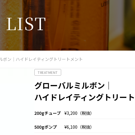
T
L
I
S
T
ルボン｜ハイドレイティングトリートメント
TREATMENT
グローバルミルボン｜
ハイドレイティングトリー
200gチューブ
¥3,200（税抜）
500gポンプ
¥6,100（税抜）