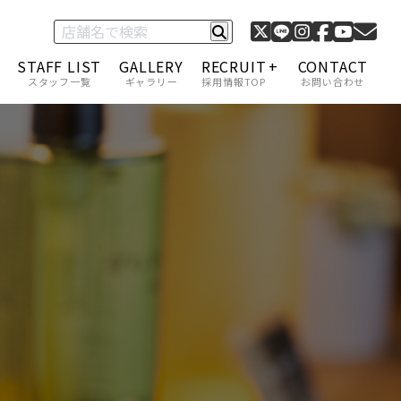
STAFF LIST
GALLERY
RECRUIT
CONTACT
スタッフ一覧
ギャラリー
採用情報TOP
お問い合わせ
C-1 グランプリ
採用情報一覧
キャリアアップ・給与
福利厚生
スタッフインタビュー
アカデミー制度
サロンモデル募集