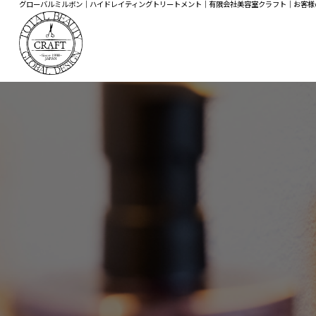
グローバルミルボン｜ハイドレイティングトリートメント｜有限会社美容室クラフト｜お客様