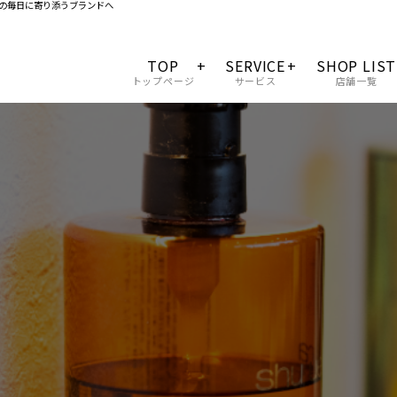
の毎日に寄り添うブランドへ
TOP
SERVICE
SHOP LIST
トップページ
サービス
店舗一覧
会社概要
料金一覧
サロンクオリティー