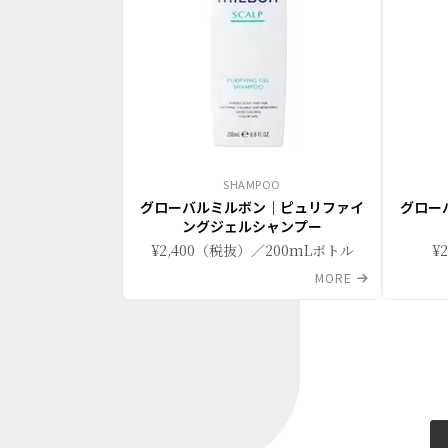
SHAMPOO
グローバルミルボン｜ピュリファイ
グロー
ングジェルシャンプー
¥2,400（税抜）／200mLボトル
¥
MORE