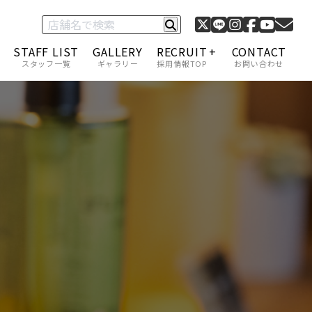
STAFF LIST
GALLERY
RECRUIT
CONTACT
スタッフ一覧
ギャラリー
採用情報TOP
お問い合わせ
C-1 グランプリ
採用情報一覧
キャリアアップ・給与
福利厚生
スタッフインタビュー
アカデミー制度
サロンモデル募集