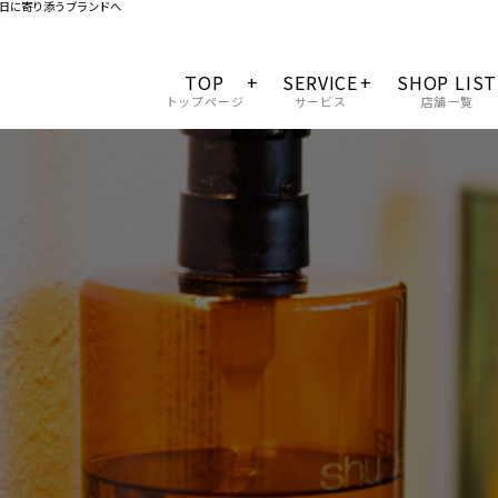
日に寄り添うブランドへ
TOP
SERVICE
SHOP LIST
トップページ
サービス
店舗一覧
会社概要
料金一覧
サロンクオリティー