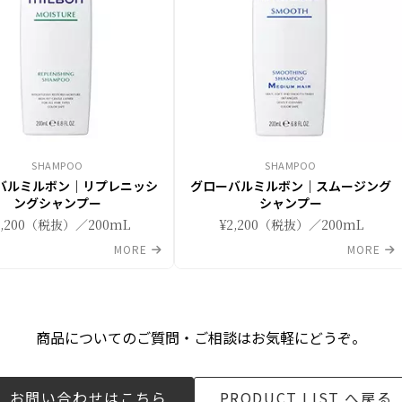
SHAMPOO
SHAMPOO
バルミルボン｜リプレニッシ
グローバルミルボン｜スムージング
ングシャンプー
シャンプー
2,200（税抜）／200mL
¥2,200（税抜）／200mL
MORE
MORE
商品についてのご質問・ご相談はお気軽にどうぞ。
お問い合わせはこちら
PRODUCT LIST へ戻る